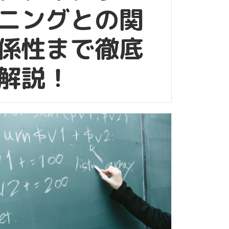
ニングとの関
係性まで徹底
解説！