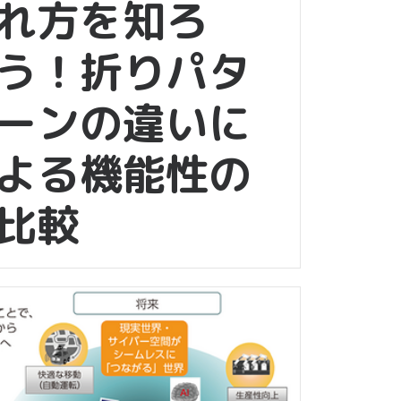
れ方を知ろ
う！折りパタ
ーンの違いに
よる機能性の
比較