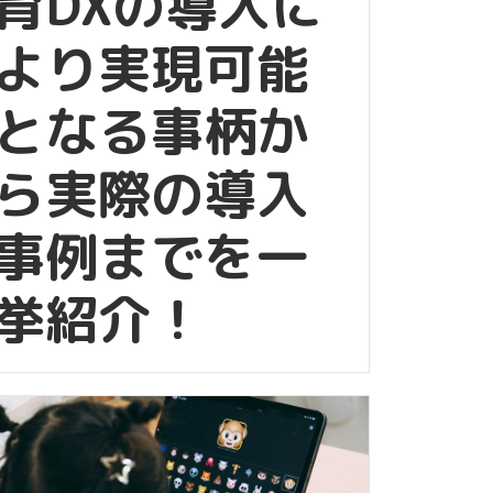
育DXの導入に
より実現可能
となる事柄か
ら実際の導入
事例までを一
挙紹介！