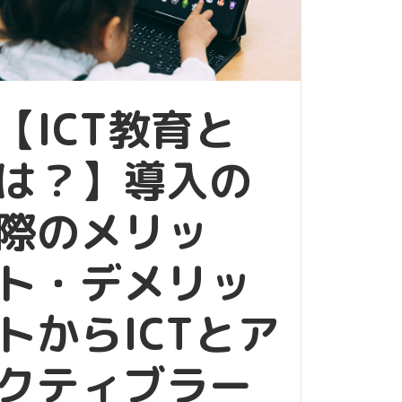
【ICT教育と
は？】導入の
際のメリッ
ト・デメリッ
トからICTとア
クティブラー