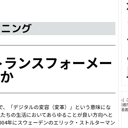
ーニング
トランスフォーメー
か
ion” の略称で、「デジタルの変容（変革）」という意味にな
私たちの生活においてあらゆることが良い方向へと
004年にスウェーデンのエリック・ストルターマン