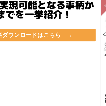
り実現可能となる事柄か
までを一挙紹介！
料ダウンロードはこちら →