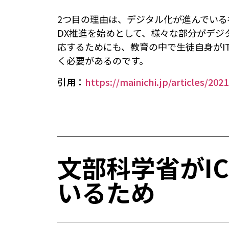
2つ目の理由は、デジタル化が進んでい
DX推進を始めとして、様々な部分がデジ
応するためにも、教育の中で生徒自身がI
く必要があるのです。
引用：
https://mainichi.jp/articles/20
文部科学省がI
いるため