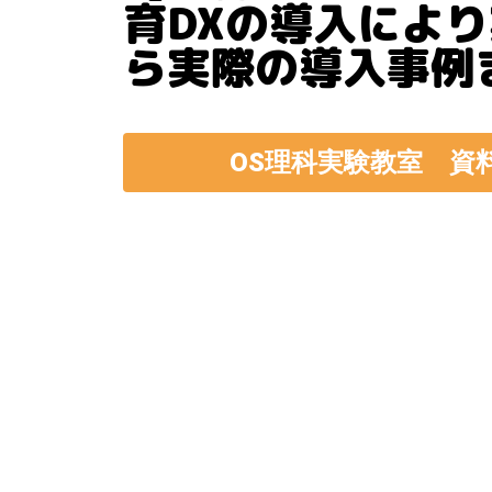
育DXの導入によ
ら実際の導入事例
OS理科実験教室 資