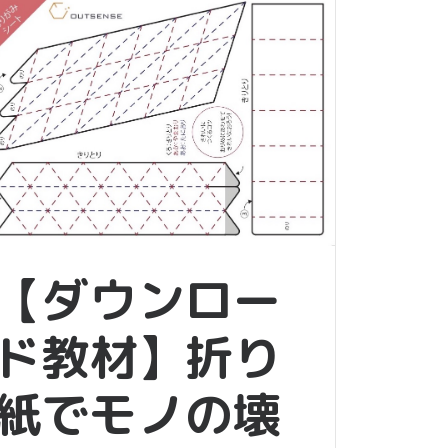
【ダウンロー
ド教材】折り
紙でモノの壊