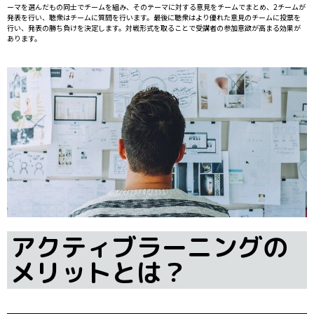
ーマを選んだもの同士でチームを組み、そのテーマに対する意見をチームでまとめ、2チームが
発表を行い、聴衆はチームに質問を行います。最後に聴衆はより優れた意見のチームに投票を
行い、発表の勝ち負けを決定します。対戦形式を取ることで受講者の参加意欲が高まる効果が
あります。
アクティブラーニングの
メリットとは？