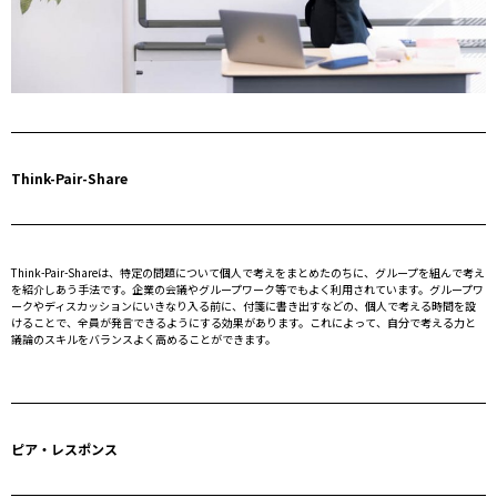
Think-Pair-Share
Think-Pair-Shareは、特定の問題について個人で考えをまとめたのちに、グループを組んで考え
を紹介しあう手法です。企業の会議やグループワーク等でもよく利用されています。グループワ
ークやディスカッションにいきなり入る前に、付箋に書き出すなどの、個人で考える時間を設
けることで、全員が発言できるようにする効果があります。これによって、自分で考える力と
議論のスキルをバランスよく高めることができます。
ピア・レスポンス