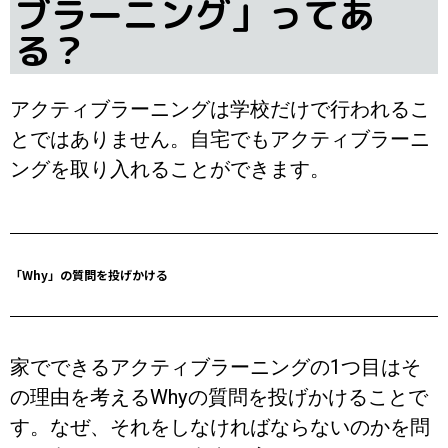
ブラーニング」ってあ
る？
アクティブラーニングは学校だけで行われるこ
とではありません。自宅でもアクティブラーニ
ングを取り入れることができます。
「Why」の質問を投げかける
家でできるアクティブラーニングの1つ目はそ
の理由を考えるWhyの質問を投げかけることで
す。なぜ、それをしなければならないのかを問